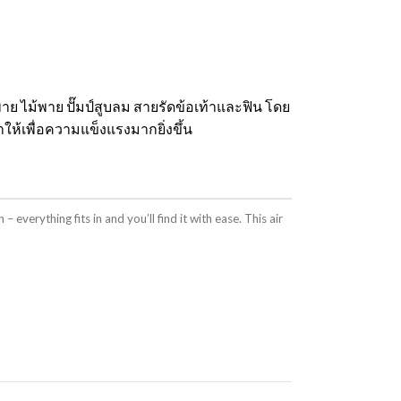
ย ไม้พาย ปั๊มป์สูบลม สายรัดข้อเท้าและฟิน โดย
ให้เพื่อความแข็งแรงมากยิ่งขึ้น
verything fits in and you’ll find it with ease. This air