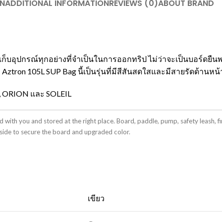
N
ADDITIONAL INFORMATION
REVIEWS (0)
ABOUT BRAND
็บอุปกรณ์ทุกอย่างที่จำเป็นในการออกทริป ไม่ว่าจะเป็นบอร์ดยืนพา
ron 105L SUP Bag นี้เป็นรุ่นที่มีสีสันสดใสและมีสายรัดด้านหน้า
, ORION และ SOLEIL
 you and stored at the right place. Board, paddle, pump, safety leash, fin – e
side to secure the board and upgraded color.
เขียว