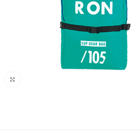
Click to enlarge