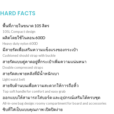
HARD FACTS
พื้นที่ภายในขนาด 105 ลิตร
105L Compact design
ผลิตโดยใช้ไนลอน 600D
Heavy duty nylon 600D
มีสายรัดเพื่อเสริมความแข็งแรงของกระเป๋า
Cushioned should strap with buckle
สายรัดแบบคู่คาดอยู่ที่กระเป๋าเพิ่มความแน่นหนา
Double compressed straps
สายรัดสะพายหลังที่มีน้ำหนักเบา
Light waist belt
สายจับด้านบนเพื่อความสะดวกให้การถือหิ้ว
Top soft handle for comfort and easy grab
ออกแบบให้สามารถใส่บอร์ด และอุปกรณ์เสริมได้ครบชุด
All-in-one bag design: roomy compartment for board and accessories
ซิบที่ใส่เป็บแบบคุณภาพ เปิดปิดง่าย