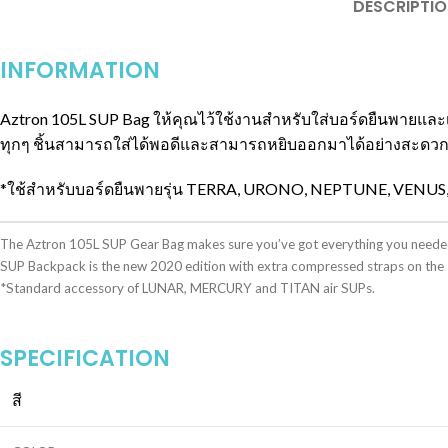
DESCRIPTIO
INFORMATION
Aztron 105L SUP Bag ให้คุณไว้ใช้งานสำหรับใส่บอร์ดยืนพายและเก
ทุกๆ ชิ้นสามารถใส่ได้พอดีและสามารถหยิบออกมาได้อย่างสะดวก Azt
*ใช้สำหรับบอร์ดยืนพายรุ่น TERRA, URONO, NEPTUNE, VENUS
The Aztron 105L SUP Gear Bag makes sure you’ve got everything you needed with
SUP Backpack is the new 2020 edition with extra compressed straps on the 
*Standard accessory of LUNAR, MERCURY and TITAN air SUPs.
SPECIFICATION
สี