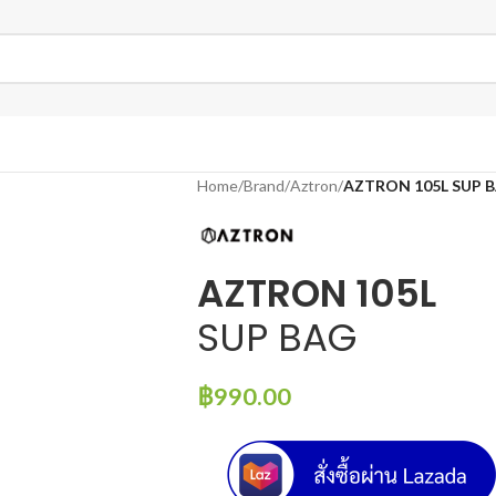
Home
/
Brand
/
Aztron
/
AZTRON 105L SUP 
AZTRON 105L
SUP BAG
฿
990.00