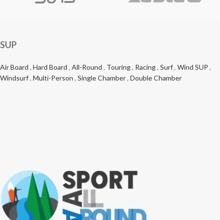
SUP
Air Board
,
Hard Board
,
All-Round
,
Touring
,
Racing
,
Surf
,
Wind SUP
,
Windsurf
,
Multi-Person
,
Single Chamber
,
Double Chamber